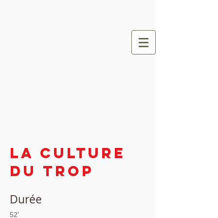
La culture
du trop
Durée
52'