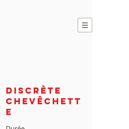
Discrète
Chevêchett
e
Durée