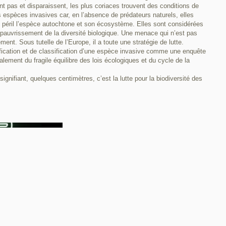
ent pas et disparaissent, les plus coriaces trouvent des conditions de
s espèces invasives car, en l’absence de prédateurs naturels, elles
en péril l’espèce autochtone et son écosystème. Elles sont considérées
uvrissement de la diversité biologique. Une menace qui n’est pas
ment. Sous tutelle de l’Europe, il a toute une stratégie de lutte.
ification et de classification d’une espèce invasive comme une enquête
balement du fragile équilibre des lois écologiques et du cycle de la
ignifiant, quelques centimètres, c’est la lutte pour la biodiversité des