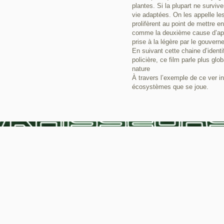
plantes. Si la plupart ne surviv
vie adaptées. On les appelle le
prolifèrent au point de mettre 
comme la deuxième cause d’appa
prise à la légère par le gouverne
En suivant cette chaine d’ident
policière, ce film parle plus glo
nature
À travers l’exemple de ce ver ins
écosystèmes que se joue.