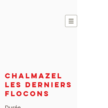
Chalmazel
les derniers
flocons
Durée